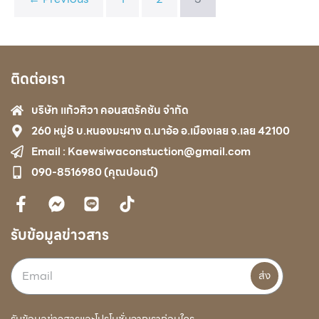
ติดต่อเรา
บริษัท แก้วศิวา คอนสตรัคชัน จำกัด
260 หมู่8 บ.หนองมะผาง ต.นาอ้อ อ.เมืองเลย จ.เลย 42100
Email : Kaewsiwaconstuction@gmail.com
090-8516980​ (คุณปอนด์)
รับข้อมูลข่าวสาร
ส่ง
รับข้อมูลข่าวสารและโปรโมชั่นจากเราก่อนใคร